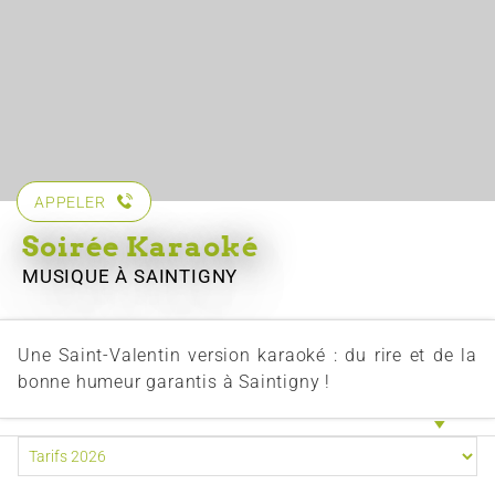
APPELER
Soirée Karaoké
MUSIQUE
À SAINTIGNY
Une Saint-Valentin version karaoké : du rire et de la
bonne humeur garantis à Saintigny !