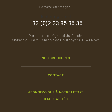
Le parc en images !
footer_right_col
+33 (0)2 33 85 36 36
Parc naturel régional du Perche
Maison du Parc - Manoir de Courboyer 61340 Nocé
NOS BROCHURES
CONTACT
ABONNEZ-VOUS À NOTRE LETTRE
D'ACTUALITÉS