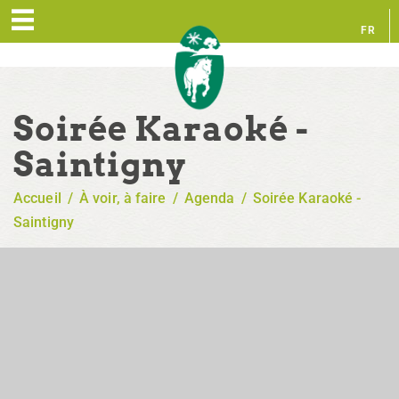
FR
EN
Soirée Karaoké -
Saintigny
Accueil
/
À voir, à faire
/
Agenda
/
Soirée Karaoké -
Saintigny