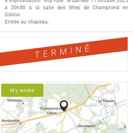
d'improvisation "Imp'rose" le samedi 11 octobre 2025
à 20h30 à la salle des fêtes de Champrond en
Gâtine.
Entrée au chapeau.
TERMINÉ
M'y rendre