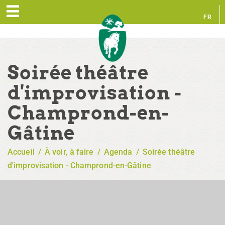
FR
EN
Soirée théâtre
d'improvisation -
Champrond-en-
Gâtine
Accueil
/
À voir, à faire
/
Agenda
/
Soirée théâtre
d'improvisation - Champrond-en-Gâtine