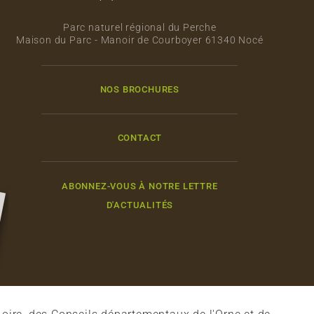
Parc naturel régional du Perche
Maison du Parc - Manoir de Courboyer 61340 Nocé
NOS BROCHURES
CONTACT
ABONNEZ-VOUS À NOTRE LETTRE
D'ACTUALITÉS