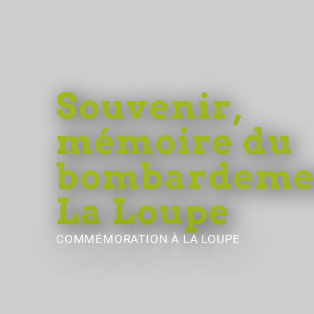
Souvenir,
mémoire du
bombardeme
La Loupe
COMMÉMORATION
À LA LOUPE