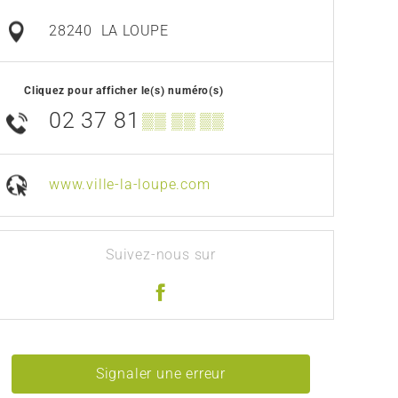
28240
LA LOUPE
Cliquez pour afficher le(s) numéro(s)
02 37 81
▒▒ ▒▒ ▒▒
www.ville-la-loupe.com
Suivez-nous sur
Signaler une erreur