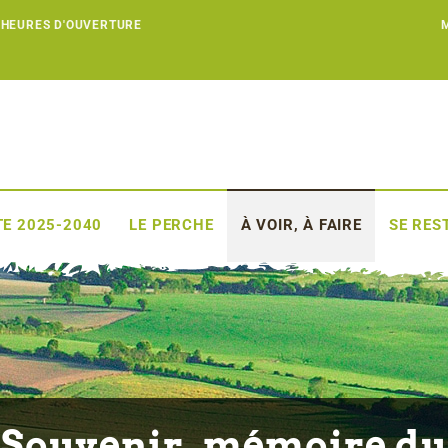
 HEURES D'OUVERTURE
E 2025-2040
LE PERCHE
À VOIR, À FAIRE
SE RES
Souvenir, mémoire du