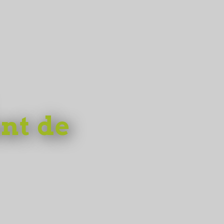
nt de