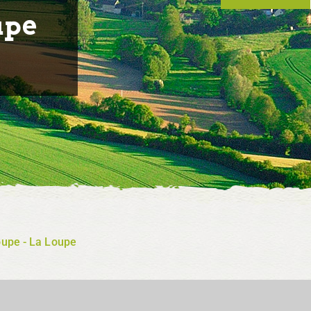
upe
upe - La Loupe