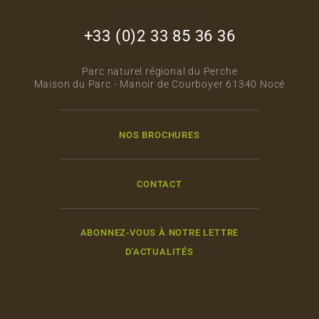
footer_right_col
+33 (0)2 33 85 36 36
Parc naturel régional du Perche
Maison du Parc - Manoir de Courboyer 61340 Nocé
NOS BROCHURES
CONTACT
ABONNEZ-VOUS À NOTRE LETTRE
D'ACTUALITÉS