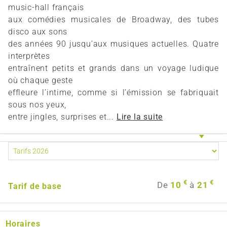
music-hall français
aux comédies musicales de Broadway, des tubes
disco aux sons
des années 90 jusqu’aux musiques actuelles. Quatre
interprètes
entraînent petits et grands dans un voyage ludique
où chaque geste
effleure l’intime, comme si l’émission se fabriquait
sous nos yeux,
entre jingles, surprises et...
Lire la suite
€
€
De
10
à
21
Tarif de base
Horaires