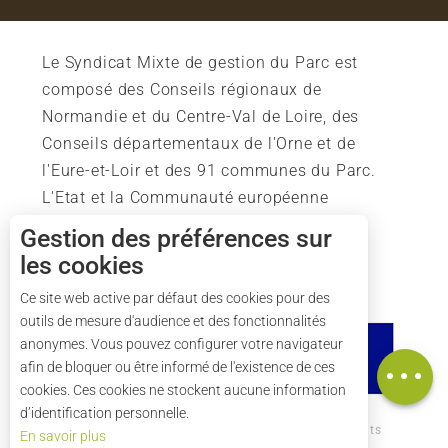
Le Syndicat Mixte de gestion du Parc est
composé des Conseils régionaux de
Normandie et du Centre-Val de Loire, des
Conseils départementaux de l'Orne et de
l'Eure-et-Loir et des 91 communes du Parc.
L'Etat et la Communauté européenne
soutiennent également l'action du Parc.
Gestion des préférences sur
les cookies
Description
Tarifs
Ce site web active par défaut des cookies pour des
outils de mesure d'audience et des fonctionnalités
Horaires
anonymes. Vous pouvez configurer votre navigateur
Carte
afin de bloquer ou être informé de l'existence de ces
cookies. Ces cookies ne stockent aucune information
d’identification personnelle.
Comment venir ?
Mentions légales
Crédits
En savoir plus