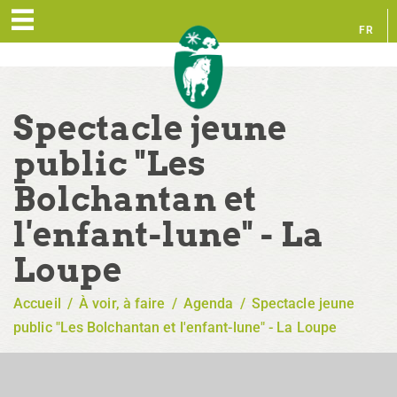
FR
EN
Spectacle jeune
public "Les
Bolchantan et
l'enfant-lune" - La
Loupe
Accueil
/
À voir, à faire
/
Agenda
/
Spectacle jeune
public "Les Bolchantan et l'enfant-lune" - La Loupe