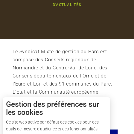
D'ACTUALITÉS
Le Syndicat Mixte de gestion du Parc est
composé des Conseils régionaux de
Normandie et du Centre-Val de Loire, des
Conseils départementaux de l'Orne et de
l'Eure-et-Loir et des 91 communes du Parc.
L'Etat et la Communauté européenne
soutiennent également l'action du Parc.
Gestion des préférences sur
les cookies
Ce site web active par défaut des cookies pour des
outils de mesure d'audience et des fonctionnalités
Description