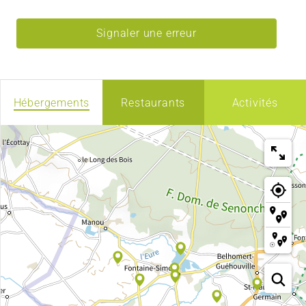
Signaler une erreur
Hébergements
Restaurants
Activités