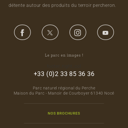
détente autour des produits du terroir percheron.
Le parc en images !
footer_right_col
+33 (0)2 33 85 36 36
Parc naturel régional du Perche
Maison du Parc - Manoir de Courboyer 61340 Nocé
NOS BROCHURES