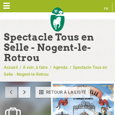
FR
EN
Spectacle Tous en
Selle - Nogent-le-
Rotrou
Accueil
/
À voir, à faire
/
Agenda
/
Spectacle Tous en
Selle - Nogent-le-Rotrou
RETOUR À LA LISTE