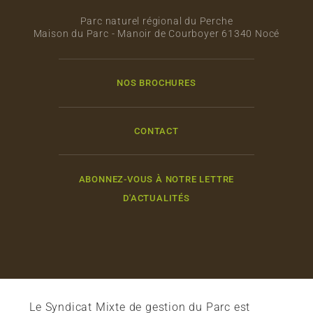
Parc naturel régional du Perche
Maison du Parc - Manoir de Courboyer 61340 Nocé
NOS BROCHURES
CONTACT
ABONNEZ-VOUS À NOTRE LETTRE
D'ACTUALITÉS
Le Syndicat Mixte de gestion du Parc est