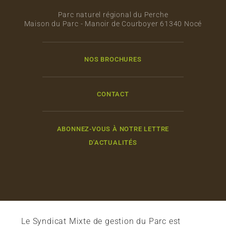
Parc naturel régional du Perche
Maison du Parc - Manoir de Courboyer 61340 Nocé
NOS BROCHURES
CONTACT
ABONNEZ-VOUS À NOTRE LETTRE
D'ACTUALITÉS
Le Syndicat Mixte de gestion du Parc est