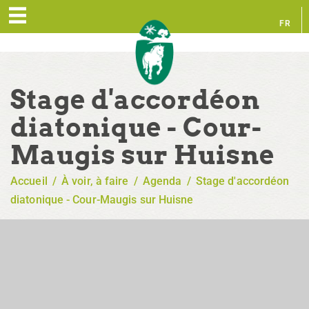
FR
EN
Stage d'accordéon
diatonique - Cour-
Maugis sur Huisne
Accueil
/
À voir, à faire
/
Agenda
/
Stage d'accordéon
diatonique - Cour-Maugis sur Huisne