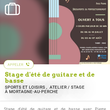
APPELER
Stage d'été de guitare et de
basse
SPORTS ET LOISIRS , ATELIER / STAGE
À MORTAGNE-AU-PERCHE
Stage d'été de guitare et de basse avec Pierre