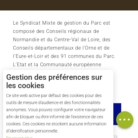
Le Syndicat Mixte de gestion du Parc est
composé des Conseils régionaux de
Normandie et du Centre-Val de Loire, des
Conseils départementaux de l'Orne et de
l'Eure-et-Loir et des 91 communes du Parc.
L'Etat et la Communauté européenne
soutiennent également l'action du Parc.
Gestion des préférences sur
les cookies
Description
Tarifs
Ce site web active par défaut des cookies pour des
outils de mesure d'audience et des fonctionnalités
Horaires
anonymes. Vous pouvez configurer votre navigateur
Carte
afin de bloquer ou être informé de l'existence de ces
cookies. Ces cookies ne stockent aucune information
d’identification personnelle.
Comment venir ?
Mentions légales
Crédits