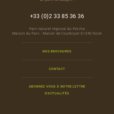
footer_right_col
+33 (0)2 33 85 36 36
Parc naturel régional du Perche
Maison du Parc - Manoir de Courboyer 61340 Nocé
NOS BROCHURES
CONTACT
ABONNEZ-VOUS À NOTRE LETTRE
D'ACTUALITÉS