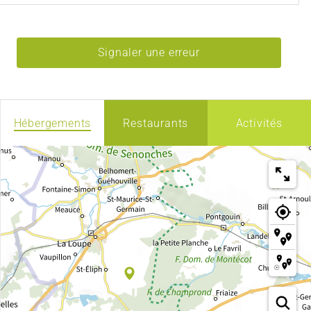
Signaler une erreur
Hébergements
Restaurants
Activités