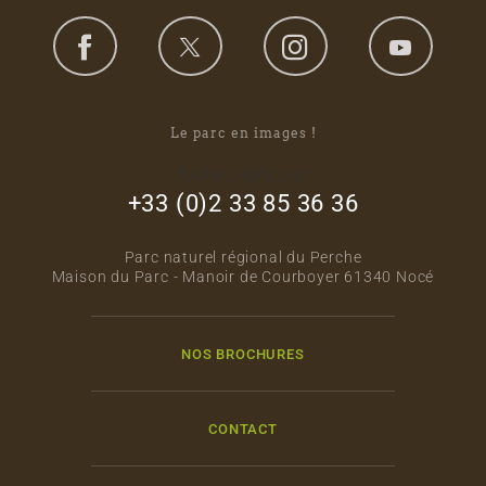
Le parc en images !
footer_right_col
+33 (0)2 33 85 36 36
Parc naturel régional du Perche
Maison du Parc - Manoir de Courboyer 61340 Nocé
NOS BROCHURES
CONTACT