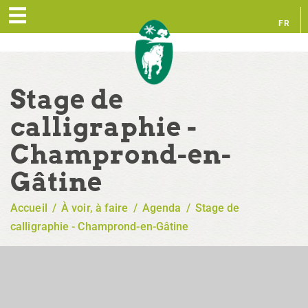
FR
EN
Stage de
calligraphie -
Champrond-en-
Gâtine
Accueil
/
À voir, à faire
/
Agenda
/
Stage de
calligraphie - Champrond-en-Gâtine