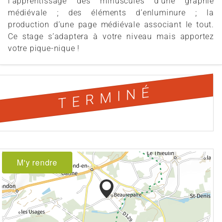
l'apprentissage des minuscules d’une graphie
médiévale ; des éléments d’enluminure ; la
production d’une page médiévale associant le tout.
Ce stage s’adaptera à votre niveau mais apportez
votre pique-nique !
TERMINÉ
M'y rendre