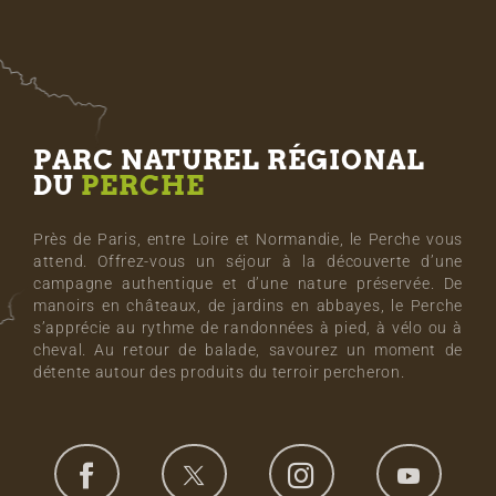
PARC NATUREL RÉGIONAL
DU
PERCHE
Près de Paris, entre Loire et Normandie, le Perche vous
attend. Offrez-vous un séjour à la découverte d’une
campagne authentique et d’une nature préservée. De
manoirs en châteaux, de jardins en abbayes, le Perche
s’apprécie au rythme de randonnées à pied, à vélo ou à
cheval. Au retour de balade, savourez un moment de
détente autour des produits du terroir percheron.