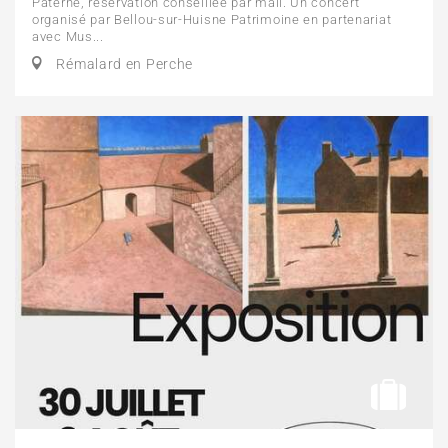
Paterne, réservation conseillée par mail. Un concert
organisé par Bellou-sur-Huisne Patrimoine en partenariat
avec Mus...
Rémalard en Perche