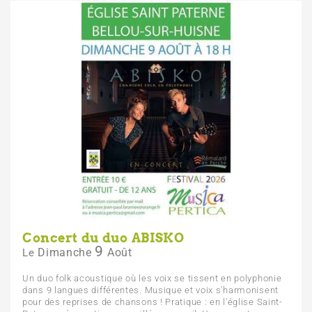
Concert du duo ABISKO
9
Dimanche
Août
Le
Un duo folk acoustique où les voix se tissent en polyphonie
dans 9 langues différentes. Musique et voix s'harmonisent
pour des reprises de chansons ! Pratique : en l'église Saint-