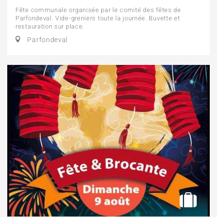
Fête communale organisée par le comité des fêtes de
Parfondeval. Vide-greniers toute la journée. Buvette et
restauration sur place.
Parfondeval