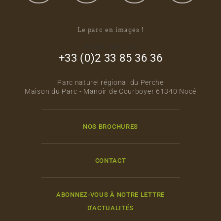
Le parc en images !
footer_right_col
+33 (0)2 33 85 36 36
Parc naturel régional du Perche
Maison du Parc - Manoir de Courboyer 61340 Nocé
NOS BROCHURES
CONTACT
ABONNEZ-VOUS À NOTRE LETTRE
D'ACTUALITÉS