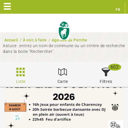
FR
EN
Accueil
/
À voir, à faire
/
Agenda du Perche
Astuce : entrez un nom de commune ou un critère de recherche
dans la boite "Rechercher".
602
Liste
Carte
Filtres