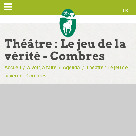
FR
EN
Théâtre : Le jeu de la
vérité - Combres
Accueil
/
À voir, à faire
/
Agenda
/
Théâtre : Le jeu de
la vérité - Combres