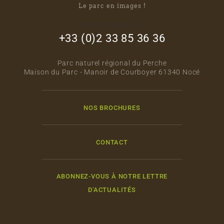
Le parc en images !
footer_right_col
+33 (0)2 33 85 36 36
Parc naturel régional du Perche
Maison du Parc - Manoir de Courboyer 61340 Nocé
NOS BROCHURES
CONTACT
ABONNEZ-VOUS À NOTRE LETTRE
D'ACTUALITÉS