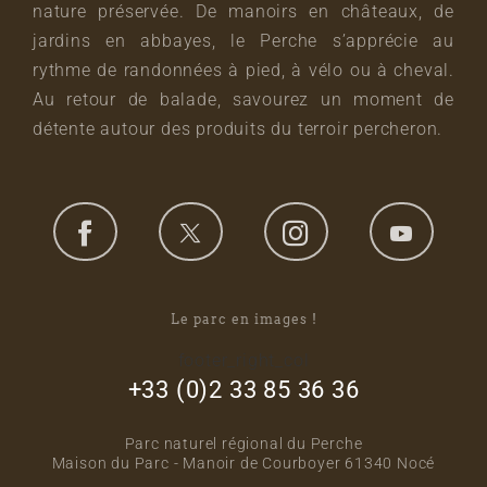
nature préservée. De manoirs en châteaux, de
jardins en abbayes, le Perche s’apprécie au
rythme de randonnées à pied, à vélo ou à cheval.
Au retour de balade, savourez un moment de
détente autour des produits du terroir percheron.
Le parc en images !
footer_right_col
+33 (0)2 33 85 36 36
Parc naturel régional du Perche
Maison du Parc - Manoir de Courboyer 61340 Nocé