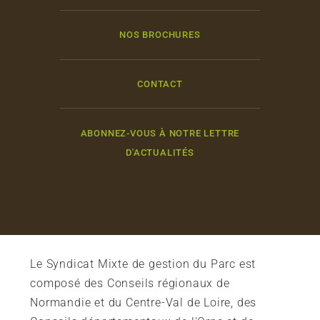
NOS BROCHURES
CONTACT
ABONNEZ-VOUS À NOTRE LETTRE
D'ACTUALITÉS
Le Syndicat Mixte de gestion du Parc est
composé des Conseils régionaux de
Normandie et du Centre-Val de Loire, des