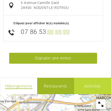
5 Avenue Camille Gaté
28400
NOGENT-LE-ROTROU
Cliquez pour afficher le(s) numéro(s)
07 86 53
▒▒ ▒▒ ▒▒
Signaler une erreur
Hébergements
Restaurants
Activités