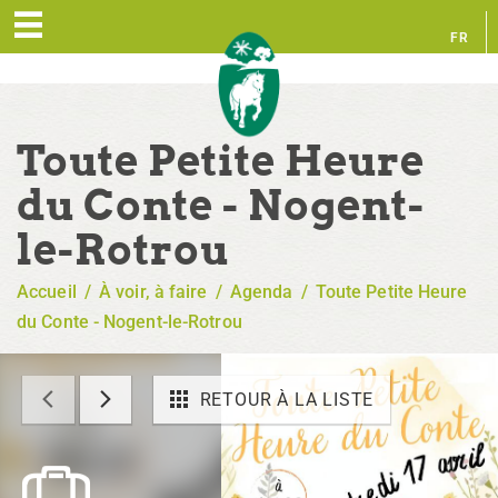
FR
EN
Toute Petite Heure
du Conte - Nogent-
le-Rotrou
Accueil
/
À voir, à faire
/
Agenda
/
Toute Petite Heure
du Conte - Nogent-le-Rotrou
RETOUR À LA LISTE