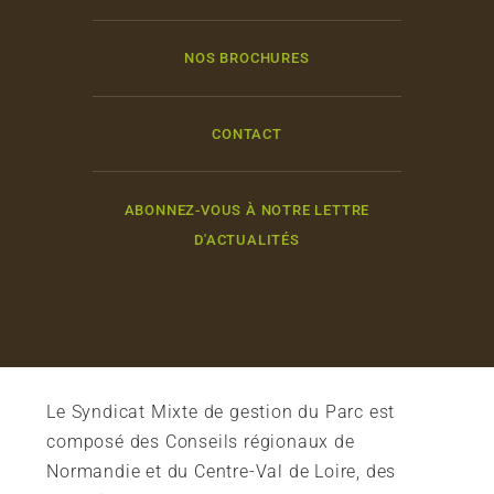
NOS BROCHURES
CONTACT
ABONNEZ-VOUS À NOTRE LETTRE
D'ACTUALITÉS
Le Syndicat Mixte de gestion du Parc est
composé des Conseils régionaux de
Normandie et du Centre-Val de Loire, des