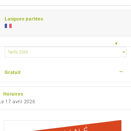
Langues parlées
—
Gratuit
Horaires
Le
17 avril 2026