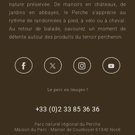
nature préservée. De manoirs en châteaux, de
jardins en abbayes, le Perche s’apprécie au
rythme de randonnées à pied, à vélo ou à cheval.
Au retour de balade, savourez un moment de
détente autour des produits du terroir percheron.
Le parc en images !
footer_right_col
+33 (0)2 33 85 36 36
Parc naturel régional du Perche
Maison du Parc - Manoir de Courboyer 61340 Nocé