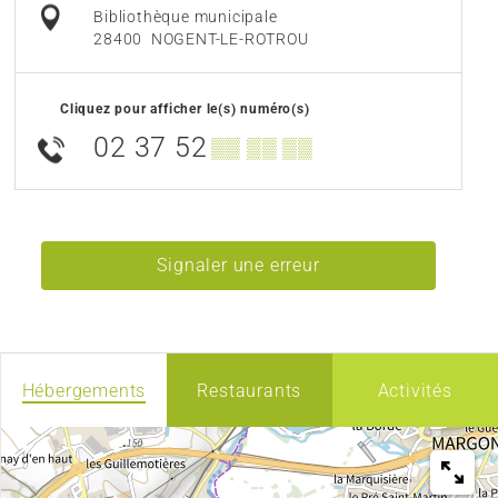
Bibliothèque municipale
28400
NOGENT-LE-ROTROU
Cliquez pour afficher le(s) numéro(s)
02 37 52
▒▒ ▒▒ ▒▒
Signaler une erreur
Hébergements
Restaurants
Activités