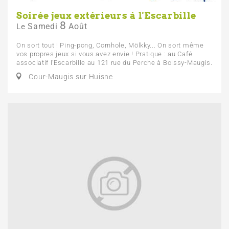
Soirée jeux extérieurs à l'Escarbille
8
Samedi
Août
Le
On sort tout ! Ping-pong, Cornhole, Mölkky... On sort même
vos propres jeux si vous avez envie ! Pratique : au Café
associatif l'Escarbille au 121 rue du Perche à Boissy-Maugis.
Cour-Maugis sur Huisne