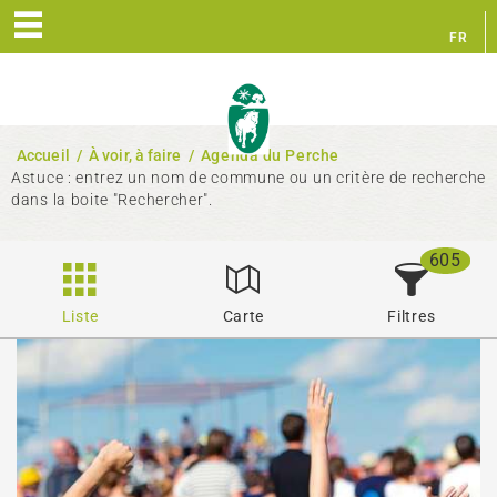
FR
EN
Accueil
/
À voir, à faire
/
Agenda du Perche
Astuce : entrez un nom de commune ou un critère de recherche
dans la boite "Rechercher".
605
Liste
Carte
Filtres