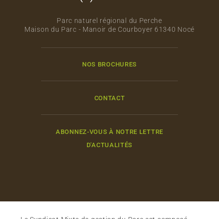
Parc naturel régional du Perche
Maison du Parc - Manoir de Courboyer 61340 Nocé
NOS BROCHURES
CONTACT
ABONNEZ-VOUS À NOTRE LETTRE
D'ACTUALITÉS