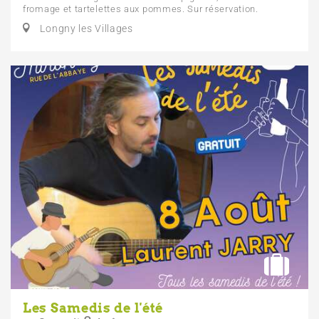
fromage et tartelettes aux pommes. Sur réservation.
Longny les Villages
Les Samedis de l'été