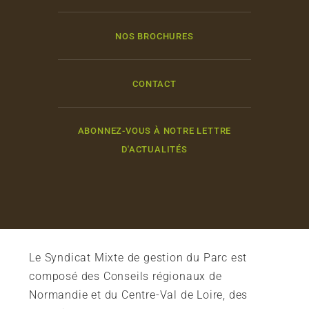
NOS BROCHURES
CONTACT
ABONNEZ-VOUS À NOTRE LETTRE
D'ACTUALITÉS
Le Syndicat Mixte de gestion du Parc est
composé des Conseils régionaux de
Normandie et du Centre-Val de Loire, des