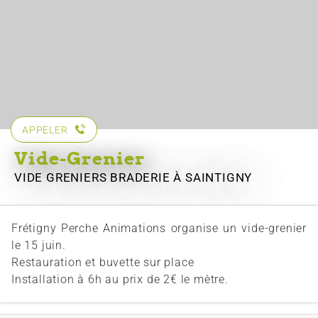
APPELER
Vide-Grenier
VIDE GRENIERS BRADERIE
À SAINTIGNY
Frétigny Perche Animations organise un vide-grenier
le 15 juin.
Restauration et buvette sur place
Installation à 6h au prix de 2€ le mètre.