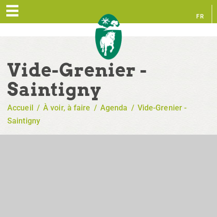
FR
EN
Vide-Grenier -
Saintigny
Accueil
/
À voir, à faire
/
Agenda
/
Vide-Grenier -
Saintigny