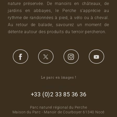
nature préservée. De manoirs en châteaux, de
jardins en abbayes, le Perche s’apprécie au
rythme de randonnées à pied, à vélo ou à cheval.
Au retour de balade, savourez un moment de
détente autour des produits du terroir percheron.
Le parc en images !
footer_right_col
+33 (0)2 33 85 36 36
Parc naturel régional du Perche
Maison du Parc - Manoir de Courboyer 61340 Nocé