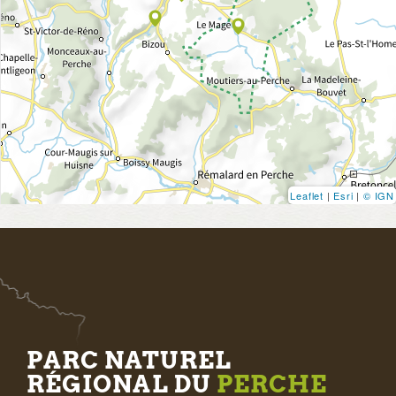
Leaflet
|
Esri
|
© IGN
PARC NATUREL
RÉGIONAL DU
PERCHE