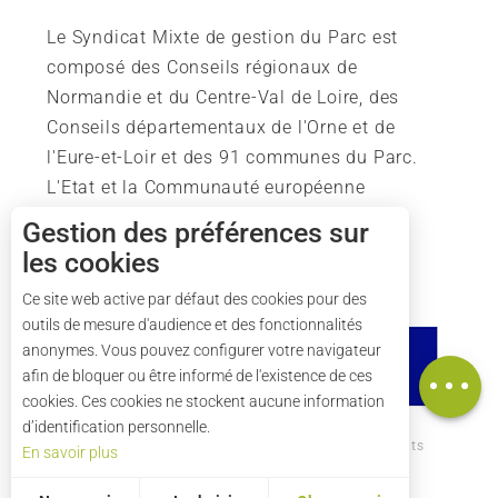
Le Syndicat Mixte de gestion du Parc est
composé des Conseils régionaux de
Normandie et du Centre-Val de Loire, des
Conseils départementaux de l'Orne et de
l'Eure-et-Loir et des 91 communes du Parc.
L'Etat et la Communauté européenne
soutiennent également l'action du Parc.
Gestion des préférences sur
les cookies
Description
Ce site web active par défaut des cookies pour des
outils de mesure d'audience et des fonctionnalités
Horaires
anonymes. Vous pouvez configurer votre navigateur
Carte
afin de bloquer ou être informé de l'existence de ces
cookies. Ces cookies ne stockent aucune information
d’identification personnelle.
Comment venir ?
Mentions légales
Crédits
En savoir plus
Plan du site