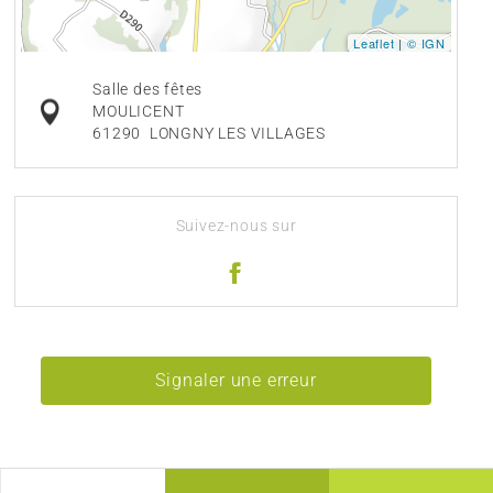
Leaflet
|
© IGN
Salle des fêtes
MOULICENT
61290
LONGNY LES VILLAGES
Suivez-nous sur
Signaler une erreur