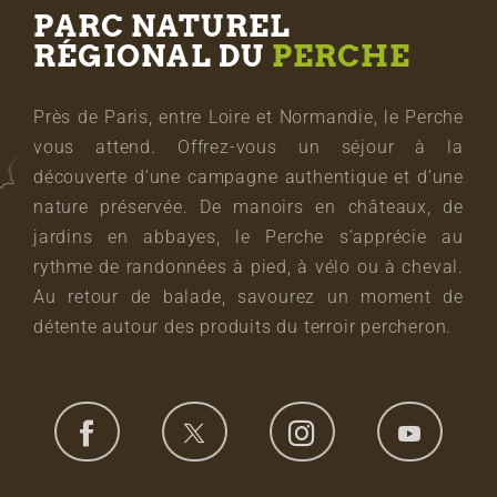
PARC NATUREL
RÉGIONAL DU
PERCHE
Près de Paris, entre Loire et Normandie, le Perche
vous attend. Offrez-vous un séjour à la
découverte d’une campagne authentique et d’une
nature préservée. De manoirs en châteaux, de
jardins en abbayes, le Perche s’apprécie au
rythme de randonnées à pied, à vélo ou à cheval.
Au retour de balade, savourez un moment de
détente autour des produits du terroir percheron.