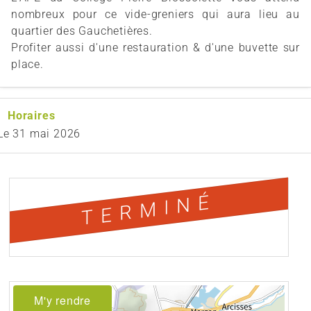
nombreux pour ce vide-greniers qui aura lieu au
quartier des Gauchetières.
Profiter aussi d'une restauration & d'une buvette sur
place.
Horaires
Le
31 mai 2026
TERMINÉ
M'y rendre