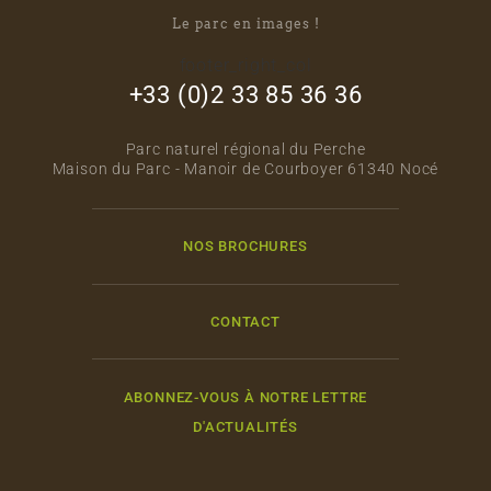
Le parc en images !
footer_right_col
+33 (0)2 33 85 36 36
Parc naturel régional du Perche
Maison du Parc - Manoir de Courboyer 61340 Nocé
NOS BROCHURES
CONTACT
ABONNEZ-VOUS À NOTRE LETTRE
D'ACTUALITÉS