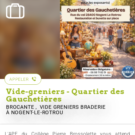
APPELER
Vide-greniers - Quartier des
Gauchetières
BROCANTE , VIDE GRENIERS BRADERIE
À NOGENT-LE-ROTROU
L'APE du Collège Pierre Brossolette vous attend