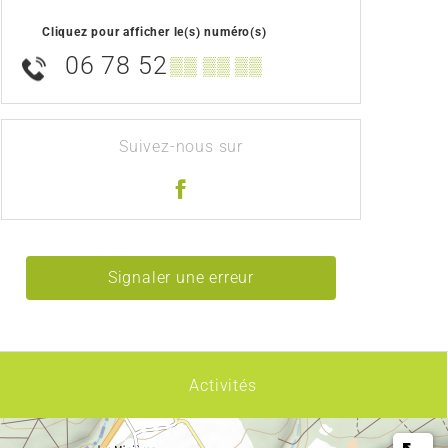
Cliquez pour afficher le(s) numéro(s)
06 78 52
▒▒ ▒▒ ▒▒
Suivez-nous sur
Signaler une erreur
Activités