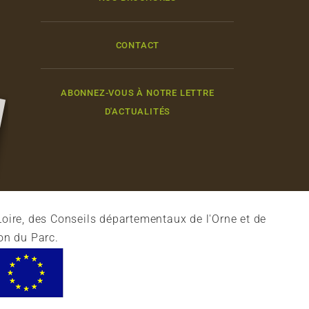
CONTACT
ABONNEZ-VOUS À NOTRE LETTRE
D'ACTUALITÉS
oire, des Conseils départementaux de l'Orne et de
on du Parc.