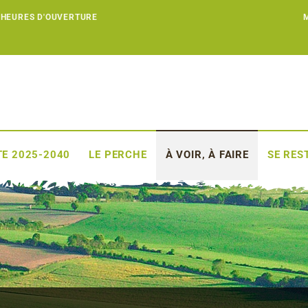
 HEURES D'OUVERTURE
E 2025-2040
LE PERCHE
À VOIR, À FAIRE
SE RES