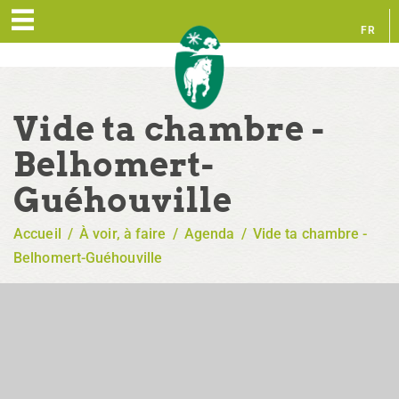
FR
EN
Vide ta chambre -
Belhomert-
Guéhouville
Accueil
/
À voir, à faire
/
Agenda
/
Vide ta chambre -
Belhomert-Guéhouville