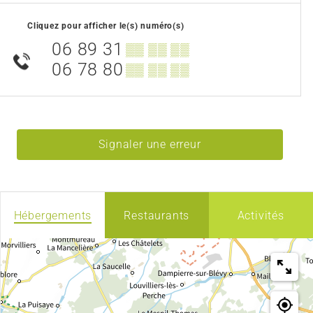
Cliquez pour afficher le(s) numéro(s)
06 89 31
▒▒ ▒▒ ▒▒
06 78 80
▒▒ ▒▒ ▒▒
Signaler une erreur
Hébergements
Restaurants
Activités