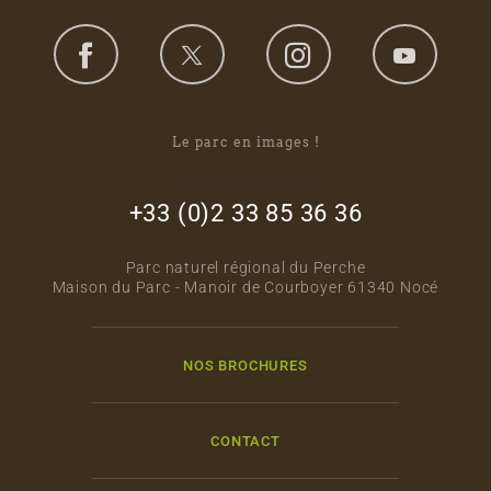
Le parc en images !
footer_right_col
+33 (0)2 33 85 36 36
Parc naturel régional du Perche
Maison du Parc - Manoir de Courboyer 61340 Nocé
NOS BROCHURES
CONTACT