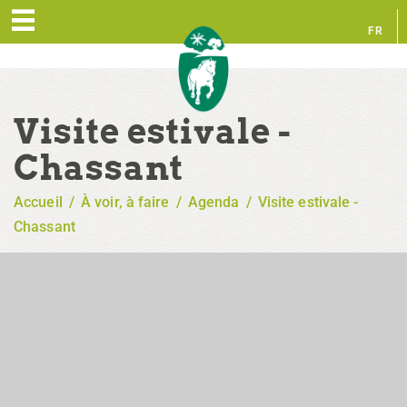
FR
EN
Visite estivale -
Chassant
Accueil
/
À voir, à faire
/
Agenda
/
Visite estivale -
Chassant