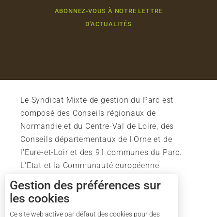
ABONNEZ-VOUS À NOTRE LETTRE
D'ACTUALITÉS
Le Syndicat Mixte de gestion du Parc est
composé des Conseils régionaux de
Normandie et du Centre-Val de Loire, des
Conseils départementaux de l'Orne et de
l'Eure-et-Loir et des 91 communes du Parc.
L'Etat et la Communauté européenne
soutiennent également l'action du Parc.
Gestion des préférences sur
les cookies
Description
Tarifs
Ce site web active par défaut des cookies pour des