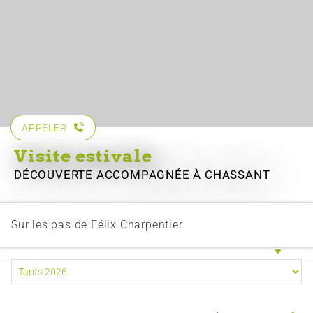
APPELER
Visite estivale
DÉCOUVERTE ACCOMPAGNÉE
À CHASSANT
Sur les pas de Félix Charpentier