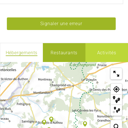
Signaler une erreur
Hébergements
Restaurants
Activités