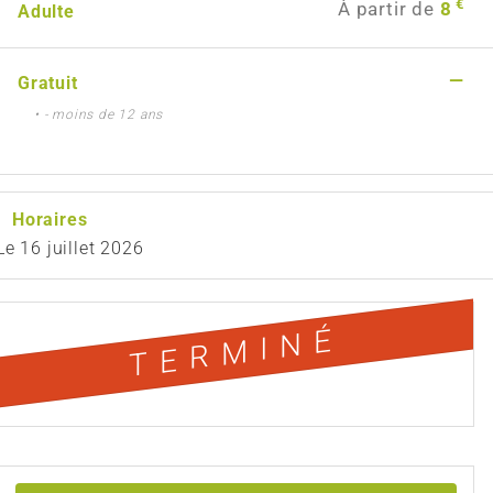
€
À partir de
8
Adulte
—
Gratuit
• - moins de 12 ans
Horaires
Le
16 juillet 2026
TERMINÉ