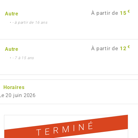
€
À partir de
15
Autre
• - à partir de 16 ans
€
À partir de
12
Autre
• - 7 à 15 ans
Horaires
Le
20 juin 2026
TERMINÉ