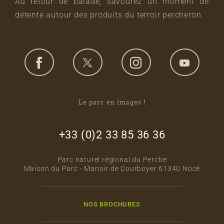
Au retour de balade, savourez un moment de
détente autour des produits du terroir percheron.
Le parc en images !
footer_right_col
+33 (0)2 33 85 36 36
Parc naturel régional du Perche
Maison du Parc - Manoir de Courboyer 61340 Nocé
NOS BROCHURES