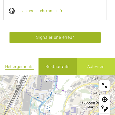
visites-percheronnes.fr
Signaler une erreur
Hébergements
Restaurants
Activités