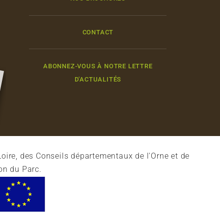
CONTACT
ABONNEZ-VOUS À NOTRE LETTRE
D'ACTUALITÉS
oire, des Conseils départementaux de l'Orne et de
on du Parc.