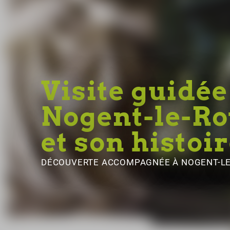
Visite guidée
Nogent-le-Ro
et son histoi
DÉCOUVERTE ACCOMPAGNÉE
À NOGENT-L