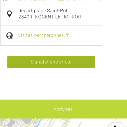
départ place Saint-Pol
28400
NOGENT-LE-ROTROU
visites-percheronnes.fr
Signaler une erreur
Activités