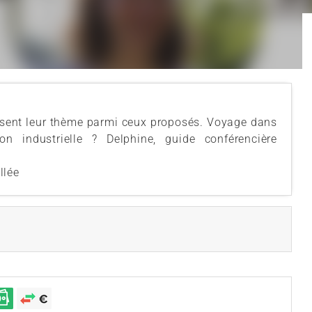
sissent leur thème parmi ceux proposés. Voyage dans
n industrielle ? Delphine, guide conférencière
llée