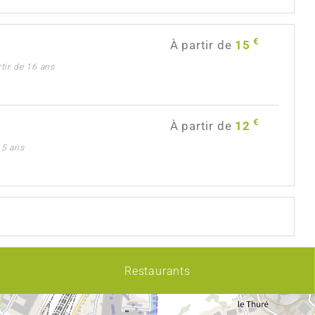
€
À partir de
15
rtir de 16 ans
€
À partir de
12
 15 ans
Restaurants