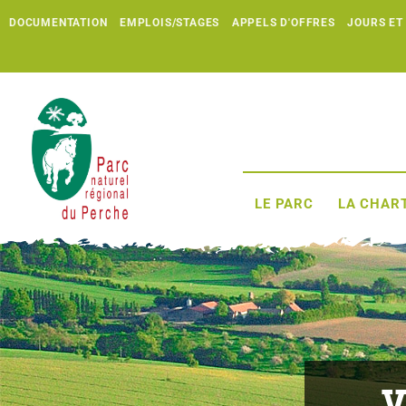
DOCUMENTATION
EMPLOIS/STAGES
APPELS D'OFFRES
JOURS ET
LE PARC
LA CHART
V