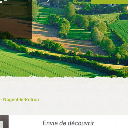
-
e - Nogent-le-Rotrou