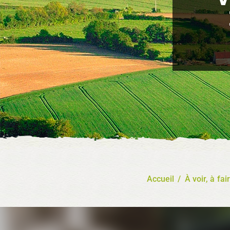
Accueil
/
À voir, à fai