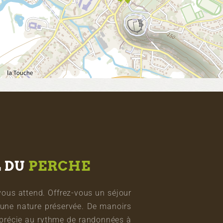
L DU
PERCHE
vous attend. Offrez-vous un séjour
une nature préservée. De manoirs
pprécie au rythme de randonnées à