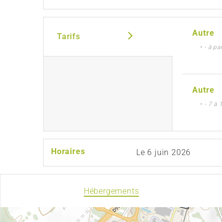
Autre
Tarifs
• - à pa
Autre
• - 7 à
Horaires
Le
6 juin 2026
Hébergements