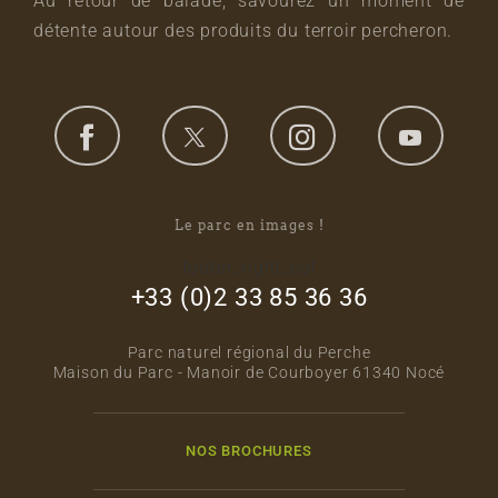
Au retour de balade, savourez un moment de
détente autour des produits du terroir percheron.
Le parc en images !
footer_right_col
+33 (0)2 33 85 36 36
Parc naturel régional du Perche
Maison du Parc - Manoir de Courboyer 61340 Nocé
NOS BROCHURES