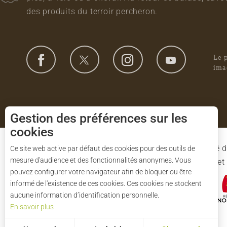
des produits du terroir percheron.
Le 
ima
Gestion des préférences sur les
cookies
Le Syndicat Mixte de gestion du Parc est composé d
Ce site web active par défaut des cookies pour des outils de
mesure d'audience et des fonctionnalités anonymes. Vous
l'Eure-et-Loir et des 91 communes du Parc. L'Etat 
pouvez configurer votre navigateur afin de bloquer ou être
informé de l'existence de ces cookies. Ces cookies ne stockent
aucune information d’identification personnelle.
En savoir plus