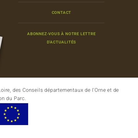
CONTACT
ABONNEZ-VOUS À NOTRE LETTRE
D'ACTUALITÉS
oire, des Conseils départementaux de l'Orne et de
on du Parc.