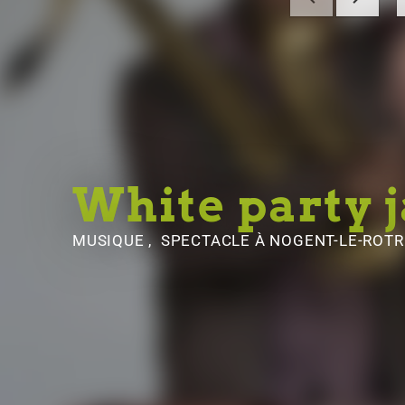
White party 
MUSIQUE , SPECTACLE
À NOGENT-LE-ROT