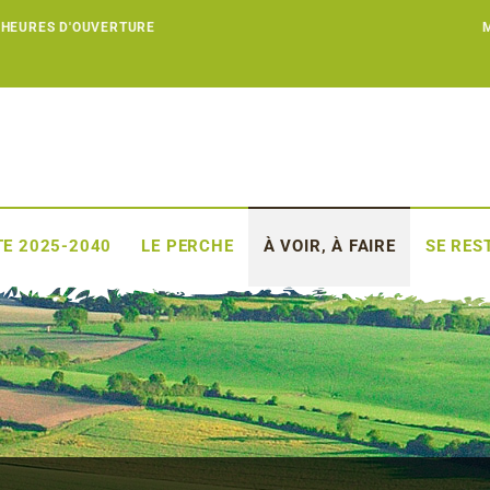
 HEURES D'OUVERTURE
E 2025-2040
LE PERCHE
À VOIR, À FAIRE
SE RES