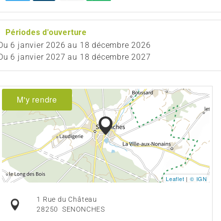
Périodes d'ouverture
Du
6 janvier 2026
au
18 décembre 2026
Du
6 janvier 2027
au
18 décembre 2027
M'y rendre
Leaflet
|
© IGN
1 Rue du Château
28250
SENONCHES