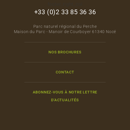
footer_right_col
+33 (0)2 33 85 36 36
Parc naturel régional du Perche
Maison du Parc - Manoir de Courboyer 61340 Nocé
NOS BROCHURES
CONTACT
ABONNEZ-VOUS À NOTRE LETTRE
D'ACTUALITÉS