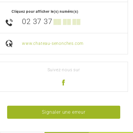
Cliquez pour afficher le(s) numéro(s)
02 37 37
▒▒ ▒▒ ▒▒
www.chateau-senonches.com
Suivez-nous sur
Signaler une erreur