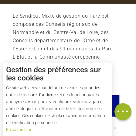
Le Syndicat Mixte de gestion du Parc est
composé des Conseils régionaux de
Normandie et du Centre-Val de Loire, des
Conseils départementaux de l'Orne et de
l'Eure-et-Loir et des 91 communes du Parc.
L'Etat et la Communauté européenne
soutiennent également l'action du Parc.
Gestion des préférences sur
les cookies
Description
Ce site web active par défaut des cookies pour des
outils de mesure d'audience et des fonctionnalités
Ouvertures
anonymes. Vous pouvez configurer votre navigateur
Carte
afin de bloquer ou être informé de l'existence de ces
cookies. Ces cookies ne stockent aucune information
d’identification personnelle.
Comment venir ?
Mentions légales
Crédits
En savoir plus