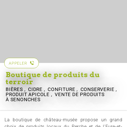
APPELER
Boutique de produits du
terroir
BIÈRES , CIDRE , CONFITURE , CONSERVERIE ,
PRODUIT APICOLE , VENTE DE PRODUITS
À SENONCHES
La boutique de château-musée propose un grand
choix de produits locaux du Perche et de l'Eure-et-