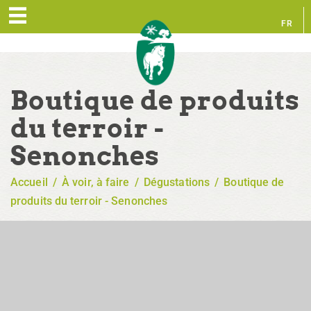
FR
EN
Boutique de produits
du terroir -
Senonches
Accueil
/
À voir, à faire
/
Dégustations
/
Boutique de
produits du terroir - Senonches