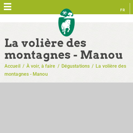
FR
EN
La volière des
montagnes - Manou
Accueil
/
À voir, à faire
/
Dégustations
/
La volière des
montagnes - Manou