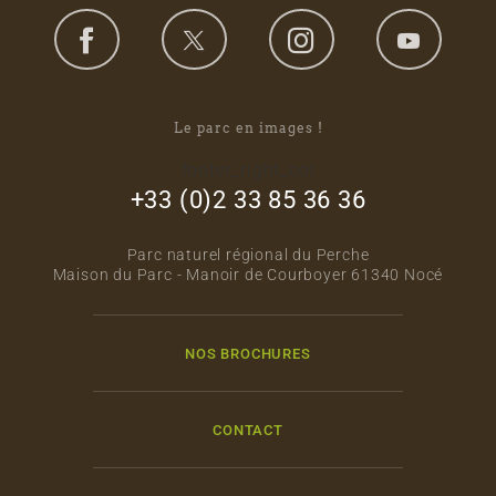
Le parc en images !
footer_right_col
+33 (0)2 33 85 36 36
Parc naturel régional du Perche
Maison du Parc - Manoir de Courboyer 61340 Nocé
NOS BROCHURES
CONTACT