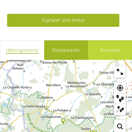
Signaler une erreur
Hébergements
Restaurants
Activités