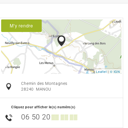
M'y rendre
Leaflet
|
© IGN
Chemin des Montagnes
28240
MANOU
Cliquez pour afficher le(s) numéro(s)
06 50 20
▒▒ ▒▒ ▒▒