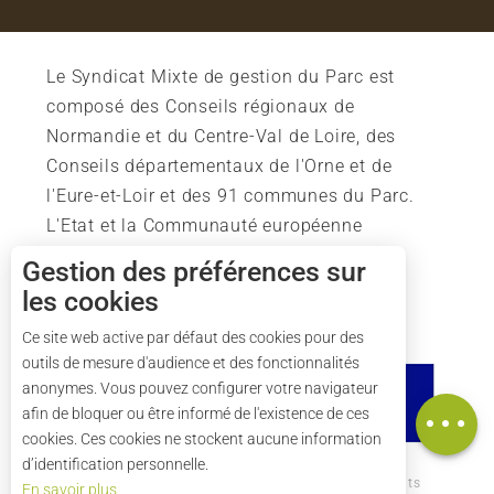
Le Syndicat Mixte de gestion du Parc est
composé des Conseils régionaux de
Normandie et du Centre-Val de Loire, des
Conseils départementaux de l'Orne et de
l'Eure-et-Loir et des 91 communes du Parc.
L'Etat et la Communauté européenne
soutiennent également l'action du Parc.
Gestion des préférences sur
les cookies
Description
Ce site web active par défaut des cookies pour des
outils de mesure d'audience et des fonctionnalités
Ouvertures
anonymes. Vous pouvez configurer votre navigateur
Carte
afin de bloquer ou être informé de l'existence de ces
cookies. Ces cookies ne stockent aucune information
d’identification personnelle.
Comment venir ?
Mentions légales
Crédits
En savoir plus