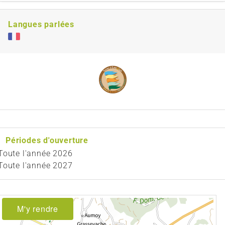
Langues parlées
Périodes d'ouverture
Toute l'année 2026
Toute l'année 2027
M'y rendre