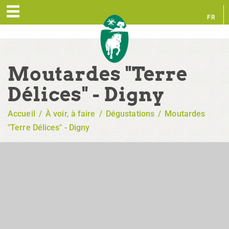
FR
EN
Moutardes "Terre
Délices" - Digny
Accueil
/
À voir, à faire
/
Dégustations
/
Moutardes
"Terre Délices" - Digny