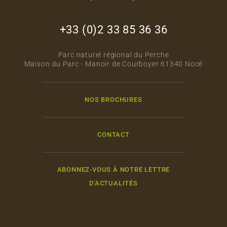
footer_right_col
+33 (0)2 33 85 36 36
Parc naturel régional du Perche
Maison du Parc - Manoir de Courboyer 61340 Nocé
NOS BROCHURES
CONTACT
ABONNEZ-VOUS À NOTRE LETTRE
D'ACTUALITÉS