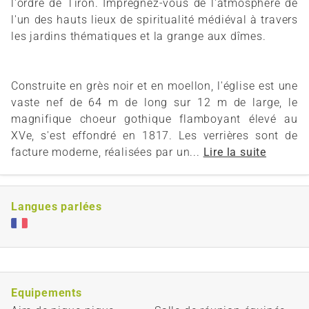
l'ordre de Tiron. Imprégnez-vous de l'atmosphère de
l'un des hauts lieux de spiritualité médiéval à travers
les jardins thématiques et la grange aux dîmes.
Construite en grès noir et en moellon, l'église est une
vaste nef de 64 m de long sur 12 m de large, le
magnifique choeur gothique flamboyant élevé au
XVe, s'est effondré en 1817. Les verrières sont de
facture moderne, réalisées par un...
Lire la suite
Langues parlées
Equipements