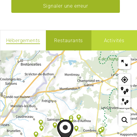
Signaler une erreur
Hébergements
Restaurants
Activités