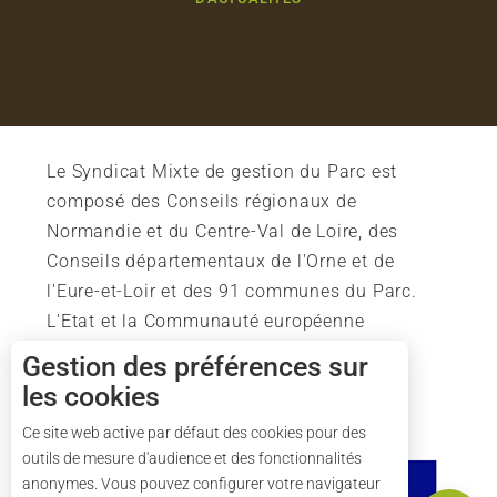
Le Syndicat Mixte de gestion du Parc est
composé des Conseils régionaux de
Normandie et du Centre-Val de Loire, des
Conseils départementaux de l'Orne et de
l'Eure-et-Loir et des 91 communes du Parc.
L'Etat et la Communauté européenne
soutiennent également l'action du Parc.
Gestion des préférences sur
les cookies
Description
Prestations
Ce site web active par défaut des cookies pour des
outils de mesure d'audience et des fonctionnalités
Tarifs
anonymes. Vous pouvez configurer votre navigateur
Carte