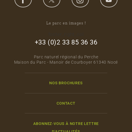
Le parc en images !
footer_right_col
+33 (0)2 33 85 36 36
Parc naturel régional du Perche
Maison du Parc - Manoir de Courboyer 61340 Nocé
NOS BROCHURES
CONTACT
ABONNEZ-VOUS À NOTRE LETTRE
D'ACTUALITÉS