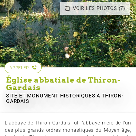
VOIR LES PHOTOS (7)
APPELER
Église abbatiale de Thiron-
Gardais
SITE ET MONUMENT HISTORIQUES
À THIRON-
GARDAIS
L'abbaye de Thiron-Gardais fut l'abbaye-mère de l'un
des plus grands ordres monastiques du Moyen-âge,