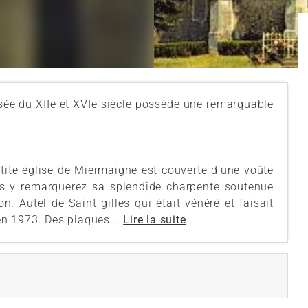
ssée du XIIe et XVIe siècle possède une remarquable
etite église de Miermaigne est couverte d'une voûte
s y remarquerez sa splendide charpente soutenue
on. Autel de Saint gilles qui était vénéré et faisait
'en 1973. Des plaques...
Lire la suite