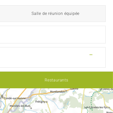
Salle de réunion équipée
—
Restaurants