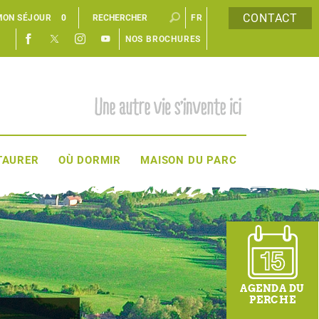
CONTACT
MON SÉJOUR
0
FR
NOS BROCHURES
EN
TAURER
OÙ DORMIR
MAISON DU PARC
AGENDA DU
PERCHE