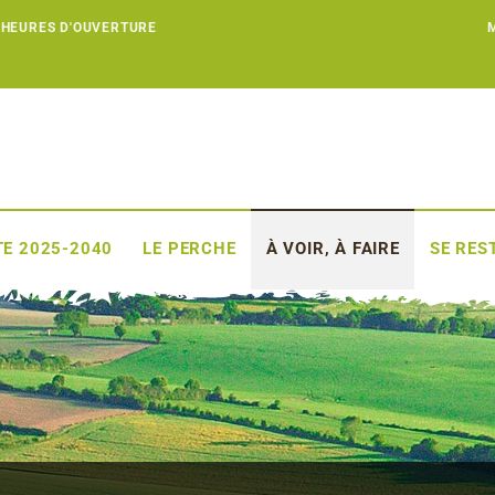
 HEURES D'OUVERTURE
E 2025-2040
LE PERCHE
À VOIR, À FAIRE
SE RES