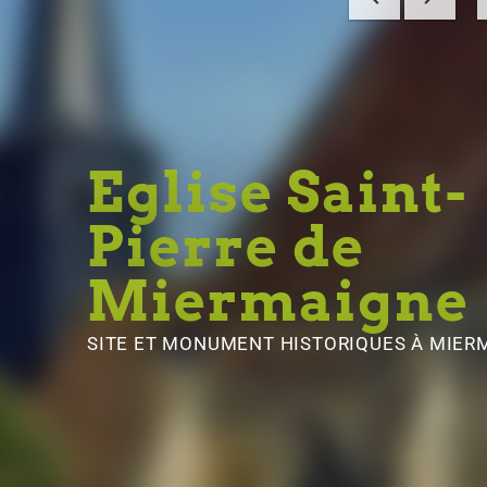
Eglise Saint-
Pierre de
Miermaigne
SITE ET MONUMENT HISTORIQUES
À MIER