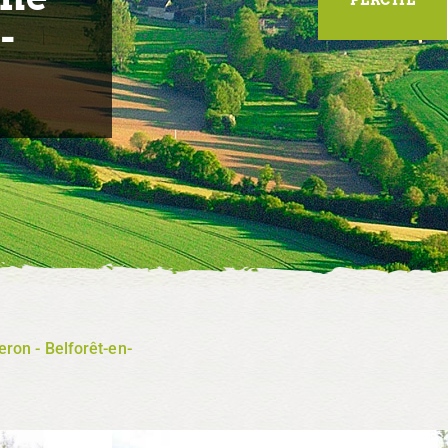
-
ron - Belforêt-en-