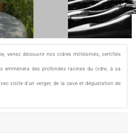
e, venez découvrir nos cidres millésimés, certifiés
us emmènera des profondes racines du cidre, à sa
vec visite d'un verger, de la cave et dégustation de