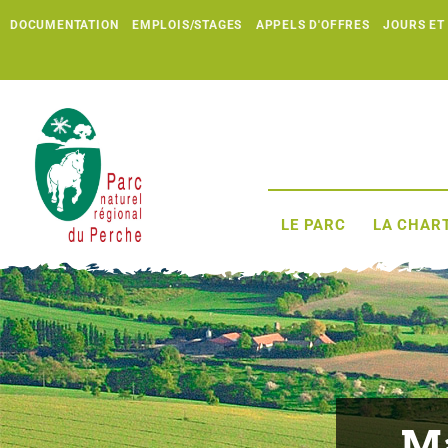
DOCUMENTATION
EMPLOIS/STAGES
APPELS D'OFFRES
JOURS ET
LE PARC
LA CHART
Ma