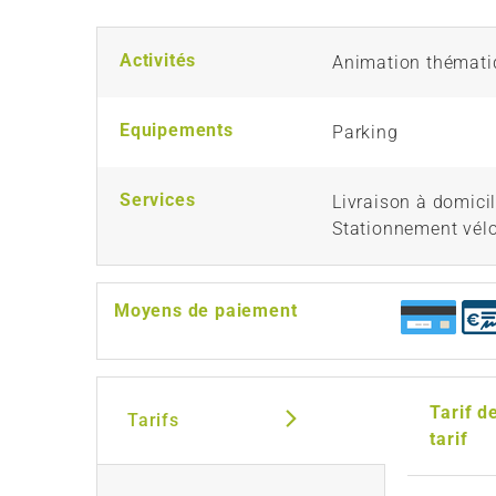
Activités
Animation thémati
Equipements
Parking
Services
Livraison à domici
Stationnement vél
Moyens de paiement
Tarif d
Tarifs
tarif