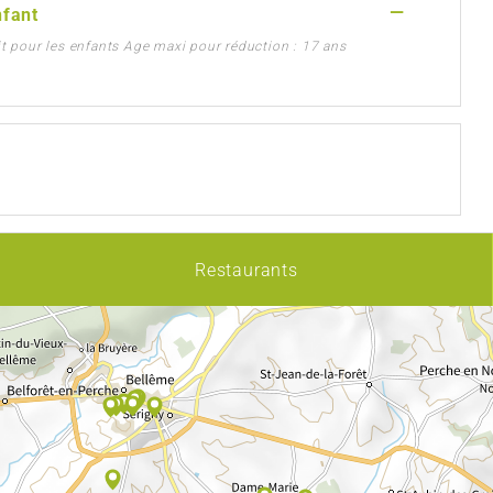
—
nfant
it pour les enfants Age maxi pour réduction : 17 ans
Restaurants