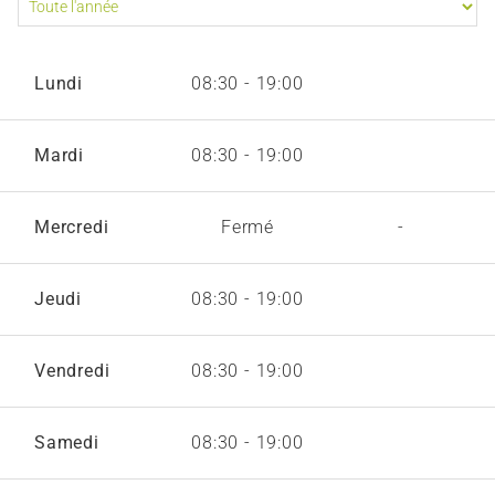
Lundi
08:30 - 19:00
Mardi
08:30 - 19:00
Mercredi
Fermé
-
Jeudi
08:30 - 19:00
Vendredi
08:30 - 19:00
Samedi
08:30 - 19:00