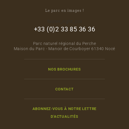
Le parc en images !
footer_right_col
+33 (0)2 33 85 36 36
Parc naturel régional du Perche
Maison du Parc - Manoir de Courboyer 61340 Nocé
NOS BROCHURES
CONTACT
ABONNEZ-VOUS À NOTRE LETTRE
D'ACTUALITÉS