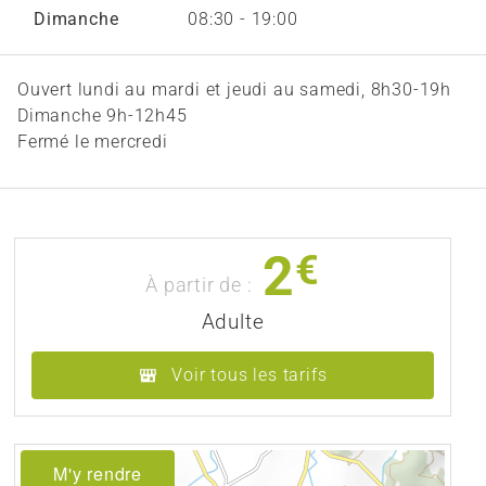
Dimanche
08:30 - 19:00
Ouvert lundi au mardi et jeudi au samedi, 8h30-19h
Dimanche 9h-12h45
Fermé le mercredi
2
€
À partir de :
Adulte
Voir tous les tarifs
M'y rendre