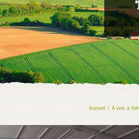
Accueil
/
À voir, à fai