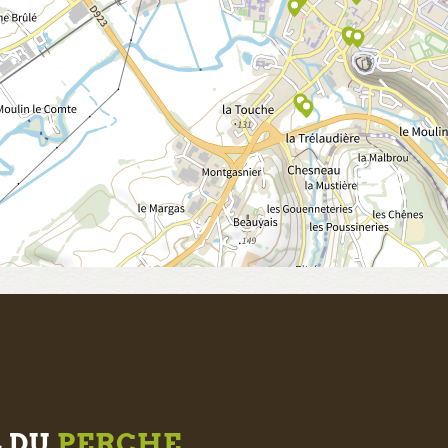
L DU
PERCHE