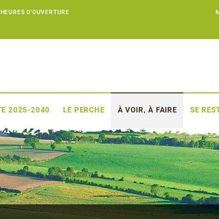
 HEURES D'OUVERTURE
E 2025-2040
LE PERCHE
À VOIR, À FAIRE
SE RES