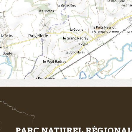
PARC NATUREL RÉGIONA