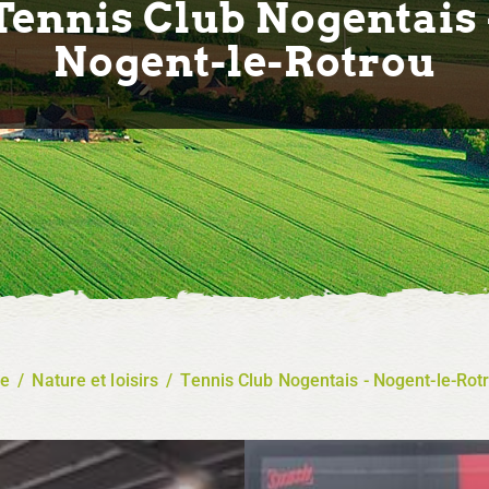
Tennis Club Nogentais 
Nogent-le-Rotrou
re
/
Nature et loisirs
/
Tennis Club Nogentais - Nogent-le-Rot