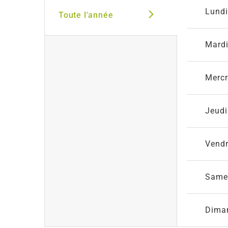
Lundi
Toute l'année
Mard
Mercr
Jeudi
Vendr
Same
Dima