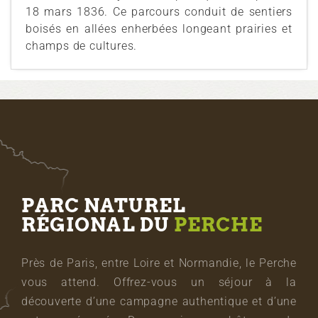
18 mars 1836. Ce parcours conduit de sentiers
boisés en allées enherbées longeant prairies et
champs de cultures.
PARC NATUREL
RÉGIONAL DU
PERCHE
Près de Paris, entre Loire et Normandie, le Perche
vous attend. Offrez-vous un séjour à la
découverte d’une campagne authentique et d’une