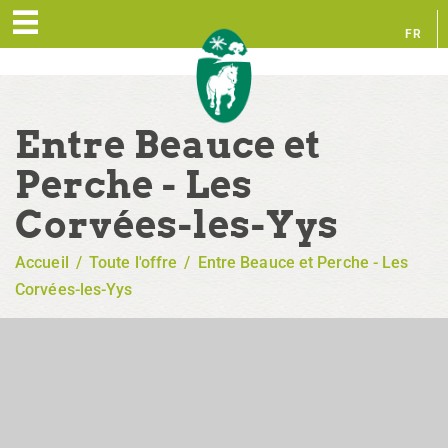
FR
EN
Entre Beauce et
Perche - Les
Corvées-les-Yys
Accueil
/
Toute l'offre
/
Entre Beauce et Perche - Les
Corvées-les-Yys