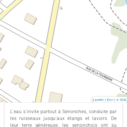
Leaflet
|
Esri
|
© IGN
L'eau s'invite partout à Senonches, conduite par
les ruisseaux jusqu'aux étangs et lavoirs. De
leur terre généreuse, les senonchois ont su