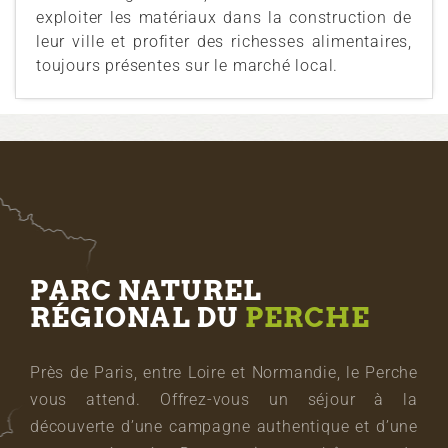
exploiter les matériaux dans la construction de
leur ville et profiter des richesses alimentaires,
toujours présentes sur le marché local.
PARC NATUREL
RÉGIONAL DU
PERCHE
Près de Paris, entre Loire et Normandie, le Perche
vous attend. Offrez-vous un séjour à la
découverte d’une campagne authentique et d’une