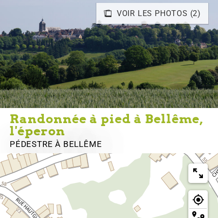
VOIR LES PHOTOS (2)
Randonnée à pied à Bellême,
l'éperon
PÉDESTRE
À BELLÊME