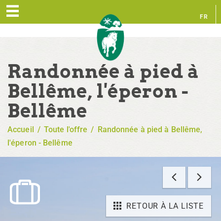
FR
EN
Randonnée à pied à
Bellême, l'éperon -
Bellême
Accueil
/
Toute l'offre
/
Randonnée à pied à Bellême,
l'éperon - Bellême
RETOUR À LA LISTE