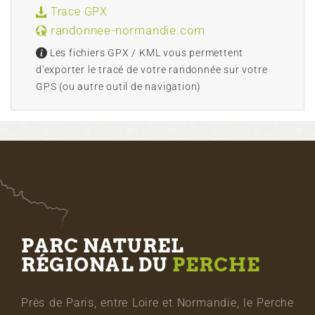
Trace GPX
randonnee-normandie.com
Les fichiers GPX / KML vous permettent
d'exporter le tracé de votre randonnée sur votre
GPS (ou autre outil de navigation)
PARC NATUREL
RÉGIONAL DU
PERCHE
Près de Paris, entre Loire et Normandie, le Perche