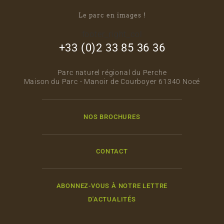
Le parc en images !
footer_right_col
+33 (0)2 33 85 36 36
Parc naturel régional du Perche
Maison du Parc - Manoir de Courboyer 61340 Nocé
NOS BROCHURES
CONTACT
ABONNEZ-VOUS À NOTRE LETTRE
D'ACTUALITÉS