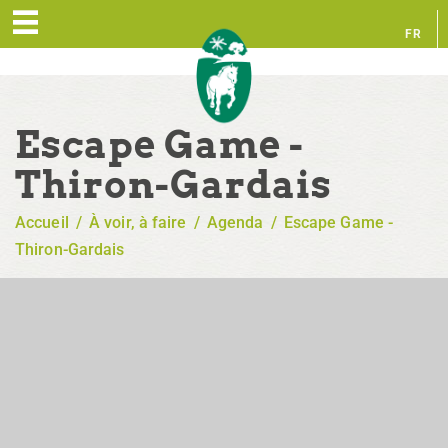
FR
EN
Escape Game -
Thiron-Gardais
Accueil
/
À voir, à faire
/
Agenda
/
Escape Game -
Thiron-Gardais