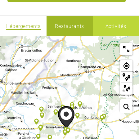
Hébergements
Restaurants
Activités