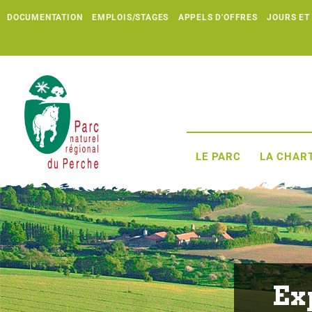
DOCUMENTATION
EMPLOIS/STAGES
APPELS D'OFFRES
JOURS ET
LE PARC
LA CHART
Ex