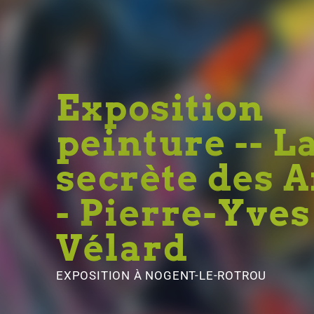
Exposition
peinture -- L
secrète des 
- Pierre-Yves
Vélard
EXPOSITION
À NOGENT-LE-ROTROU