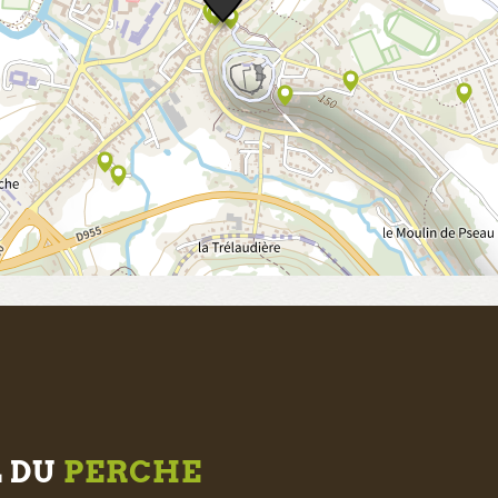
L DU
PERCHE