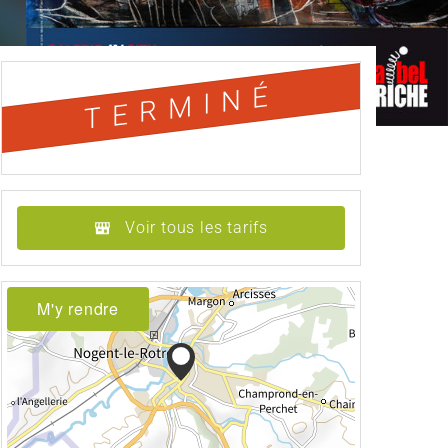
TERMINÉ
Voir tous les tarifs
M'y rendre