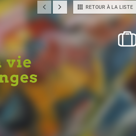
RETOUR À LA LISTE
a vie
Anges