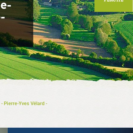
e-
-
 - Pierre-Yves Vélard -