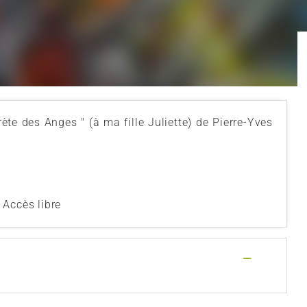
ète des Anges " (à ma fille Juliette) de Pierre-Yves
 Accès libre
—