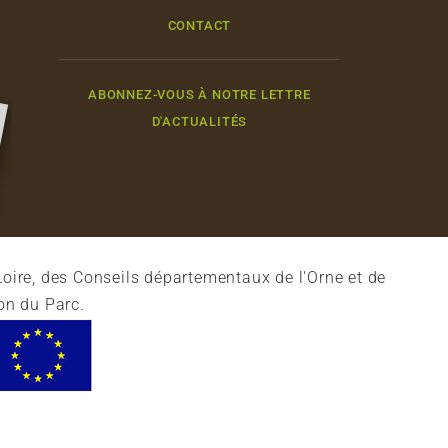
CONTACT
ABONNEZ-VOUS À NOTRE LETTRE
D'ACTUALITÉS
oire, des Conseils départementaux de l'Orne et de
on du Parc.