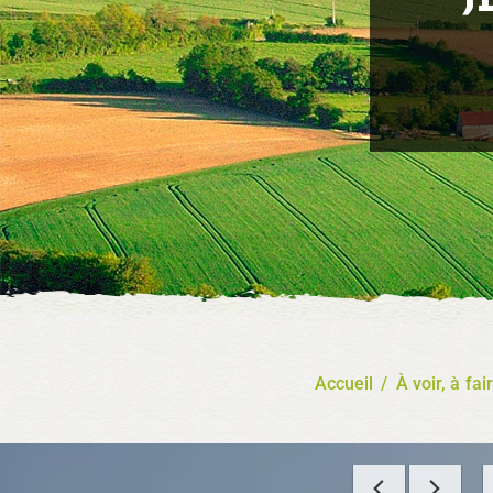
Accueil
/
À voir, à fai