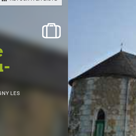
e
u-
GNY LES