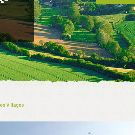
s
es Villages