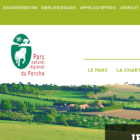
DOCUMENTATION
EMPLOIS/STAGES
APPELS D'OFFRES
JOURS ET
LE PARC
LA CHART
J