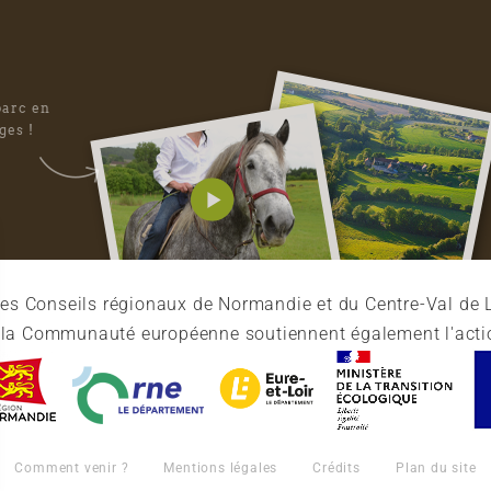
parc en
ges !
es Conseils régionaux de Normandie et du Centre-Val de L
et la Communauté européenne soutiennent également l'acti
Comment venir ?
Mentions légales
Crédits
Plan du site