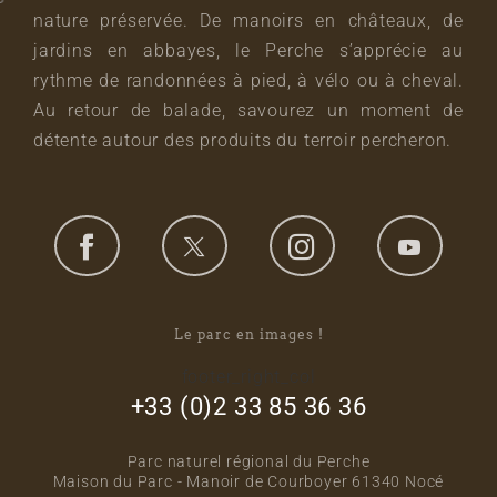
nature préservée. De manoirs en châteaux, de
jardins en abbayes, le Perche s’apprécie au
rythme de randonnées à pied, à vélo ou à cheval.
Au retour de balade, savourez un moment de
détente autour des produits du terroir percheron.
Le parc en images !
footer_right_col
+33 (0)2 33 85 36 36
Parc naturel régional du Perche
Maison du Parc - Manoir de Courboyer 61340 Nocé