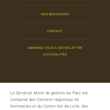
NOS BROCHURES
CONTACT
ABONNEZ-VOUS À NOTRE LETTRE
D'ACTUALITÉS
Le Syndicat Mixte de gestion du Parc est
composé des Conseils régionaux de
Normandie et du Centre-Val de Loire, des