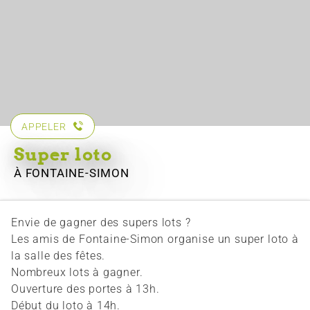
APPELER
Super loto
À FONTAINE-SIMON
Envie de gagner des supers lots ?
Les amis de Fontaine-Simon organise un super loto à
la salle des fêtes.
Nombreux lots à gagner.
Ouverture des portes à 13h.
Début du loto à 14h.