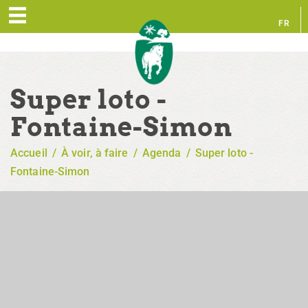
FR
EN
Super loto -
Fontaine-Simon
Accueil
/
À voir, à faire
/
Agenda
/
Super loto -
Fontaine-Simon